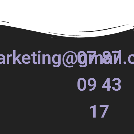
arketing@gmail
07 87
09 43
17